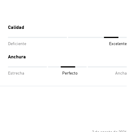
Calidad
Deficiente
Excelente
Anchura
Estrecha
Perfecto
Ancha