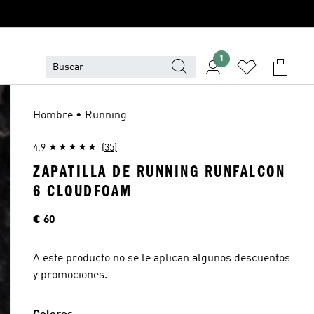
1
Hombre • Running
4.9
(35)
ZAPATILLA DE RUNNING RUNFALCON
6 CLOUDFOAM
Precio
€ 60
A este producto no se le aplican algunos descuentos
y promociones.