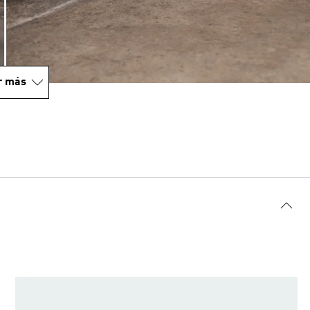
r más