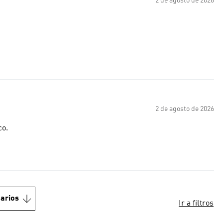
2 de agosto de 2026
2 de agosto de 2026
co.
arios
Ir a filtros