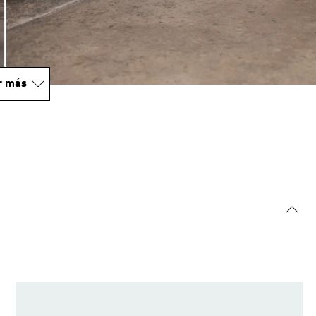
r más