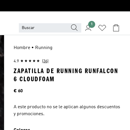
1
Hombre • Running
4.9
(36)
ZAPATILLA DE RUNNING RUNFALCON
6 CLOUDFOAM
Precio
€ 60
A este producto no se le aplican algunos descuentos
y promociones.