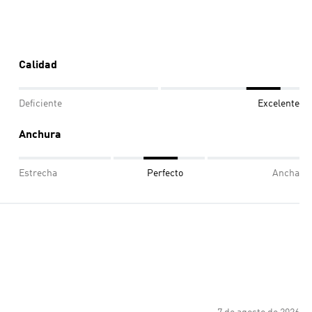
Calidad
Deficiente
Excelente
Anchura
Estrecha
Perfecto
Ancha