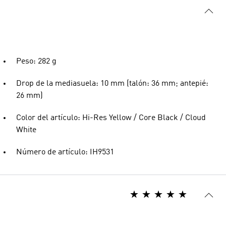
Peso: 282 g
Drop de la mediasuela: 10 mm (talón: 36 mm; antepié:
26 mm)
Color del artículo: Hi-Res Yellow / Core Black / Cloud
White
Número de artículo: IH9531