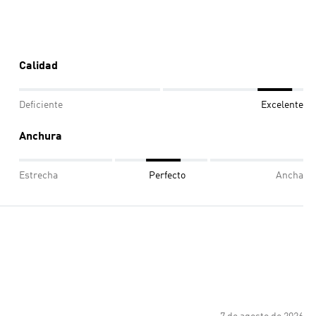
Calidad
Deficiente
Excelente
Anchura
Estrecha
Perfecto
Ancha