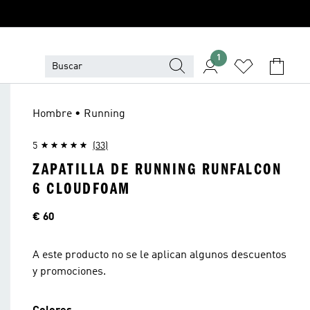
1
Hombre • Running
5
(33)
ZAPATILLA DE RUNNING RUNFALCON
6 CLOUDFOAM
Precio
€ 60
A este producto no se le aplican algunos descuentos
y promociones.