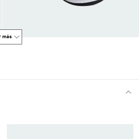
r más