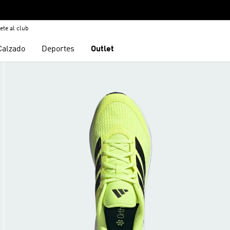
ete al club
Calzado
Deportes
Outlet