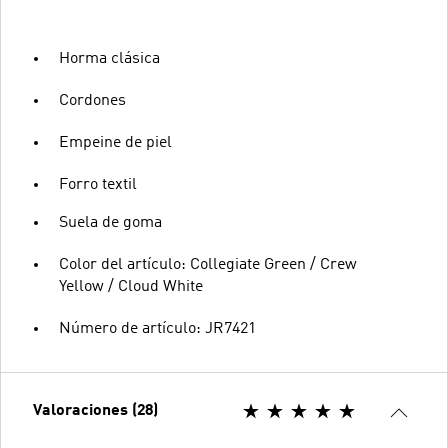
Horma clásica
Cordones
Empeine de piel
Forro textil
Suela de goma
Color del artículo: Collegiate Green / Crew
Yellow / Cloud White
Número de artículo: JR7421
Valoraciones (28)