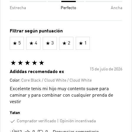
Estrecha
Perfecto
Ancha
Filtrar según puntuación
5
4
3
2
1
15 de julio de 2026
Adiddas recomendado ex
Color:
Core Black / Cloud White / Cloud White
Excelente tenis mi hijo muy contento suave para
caminar y para combinar con cualquier prenda de
vestir
Yatan
Comprador verificado
Opinión incentivada