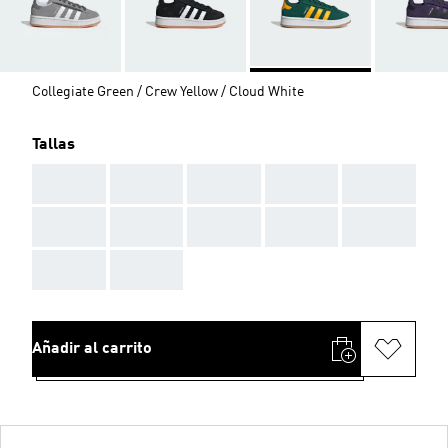
Collegiate Green / Crew Yellow / Cloud White
Tallas
AAA
AAA
AAA
AAA
AAA
AAA
AAA
AAA
AAA
AAA
AAA
AAA
Añadir al carrito