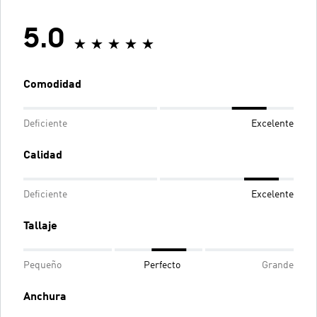
5.0
Comodidad
Deficiente
Excelente
Calidad
Deficiente
Excelente
Tallaje
Pequeño
Perfecto
Grande
Anchura