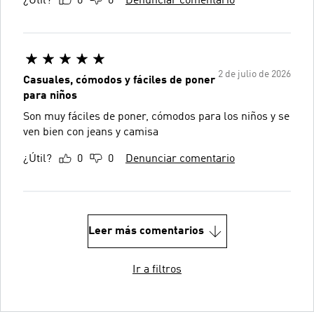
¿Útil?
0
0
Denunciar comentario
2 de julio de 2026
Casuales, cómodos y fáciles de poner
para niños
Son muy fáciles de poner, cómodos para los niños y se
ven bien con jeans y camisa
¿Útil?
0
0
Denunciar comentario
Leer más comentarios
Ir a filtros