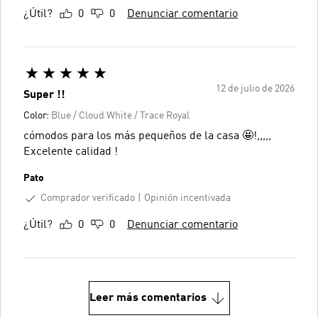
¿Útil?
0
0
Denunciar comentario
12 de julio de 2026
Super !!
Color:
Blue / Cloud White / Trace Royal
cómodos para los más pequeños de la casa 🤩!,,,,,
Excelente calidad !
Pato
Comprador verificado
Opinión incentivada
¿Útil?
0
0
Denunciar comentario
Leer más comentarios