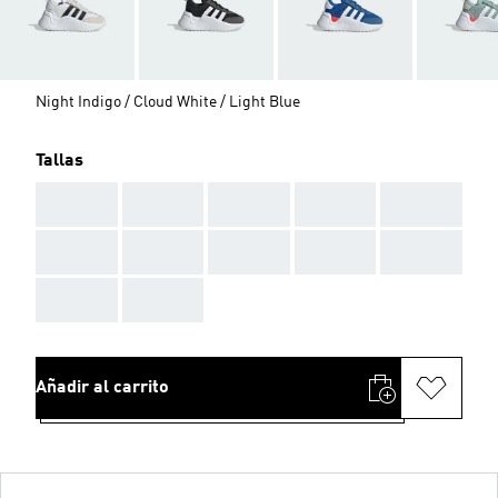
Night Indigo / Cloud White / Light Blue
Tallas
AAA
AAA
AAA
AAA
AAA
AAA
AAA
AAA
AAA
AAA
AAA
AAA
Añadir al carrito