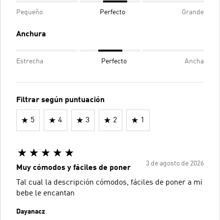
Pequeño
Perfecto
Grande
Anchura
Estrecha
Perfecto
Ancha
Filtrar según puntuación
5
4
3
2
1
3 de agosto de 2026
Muy cómodos y fáciles de poner
Tal cual la descripción cómodos, fáciles de poner a mi
bebe le encantan
Dayanacz