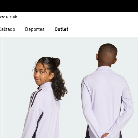
ete al club
Calzado
Deportes
Outlet