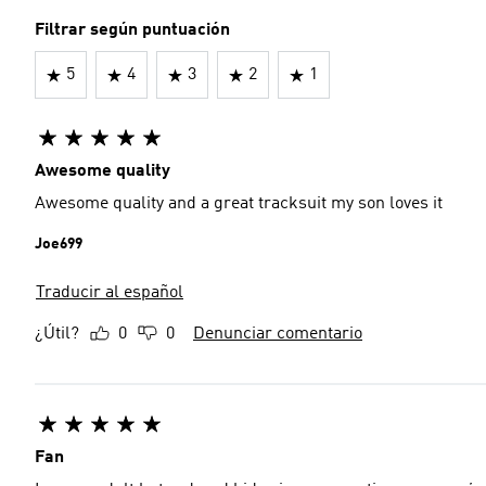
Filtrar según puntuación
5
4
3
2
1
Awesome quality
Awesome quality and a great tracksuit my son loves it
Joe699
Traducir al español
¿Útil?
0
0
Denunciar comentario
Fan