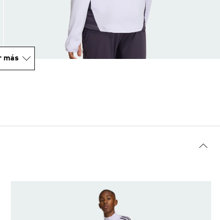
r más