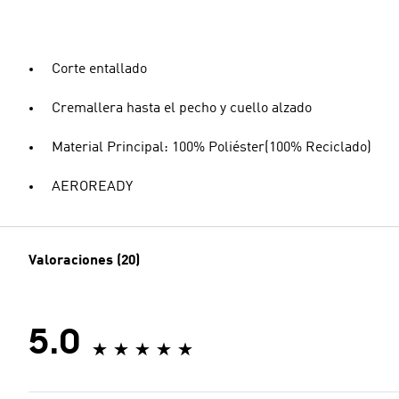
Corte entallado
Cremallera hasta el pecho y cuello alzado
Material Principal: 100% Poliéster(100% Reciclado)
AEROREADY
Valoraciones (20)
5.0