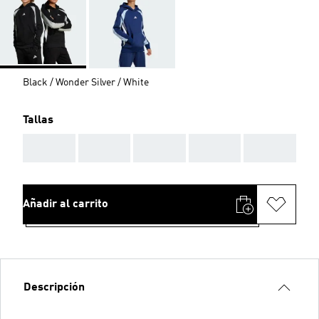
Black / Wonder Silver / White
Tallas
AAA
AAA
AAA
AAA
AAA
Añadir al carrito
Descripción