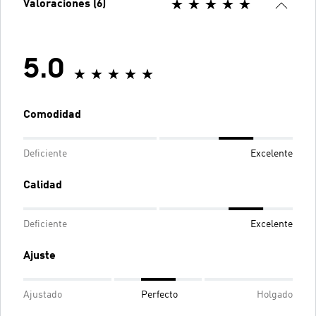
Valoraciones (6)
5.0
Comodidad
Deficiente
Excelente
Calidad
Deficiente
Excelente
Ajuste
Ajustado
Perfecto
Holgado