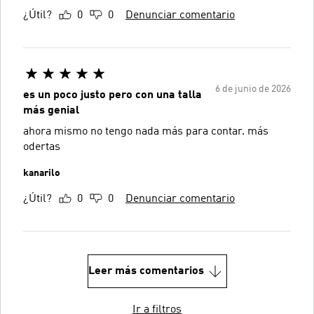
¿Útil?
0
0
Denunciar comentario
6 de junio de 2026
es un poco justo pero con una talla
más genial
ahora mismo no tengo nada más para contar. más
odertas
kanarilo
¿Útil?
0
0
Denunciar comentario
Leer más comentarios
Ir a filtros