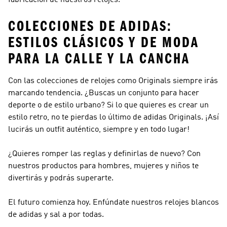
fabricación de nuestros relojes.
COLECCIONES DE ADIDAS:
ESTILOS CLÁSICOS Y DE MODA
PARA LA CALLE Y LA CANCHA
Con las colecciones de relojes como
Originals
siempre irás
marcando tendencia. ¿Buscas un conjunto para hacer
deporte o de estilo urbano? Si lo que quieres es crear un
estilo retro, no te pierdas lo último de
adidas Originals
. ¡Así
lucirás un outfit auténtico, siempre y en todo lugar!
¿Quieres romper las reglas y definirlas de nuevo? Con
nuestros productos para hombres, mujeres y niños te
divertirás y podrás superarte.
El futuro comienza hoy. Enfúndate nuestros relojes blancos
de adidas y sal a por todas.