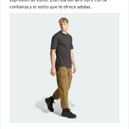
expresión de estilo. Disfruta del aire libre con la
confianza y el estilo que te ofrece adidas.