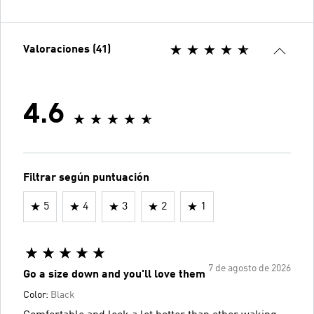
Valoraciones (41)
4.6
Filtrar según puntuación
5
4
3
2
1
7 de agosto de 2026
Go a size down and you'll love them
Color:
Black