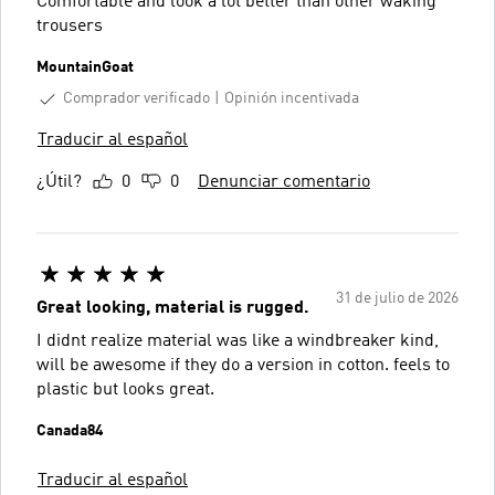
Comfortable and look a lot better than other waking
trousers
MountainGoat
Comprador verificado
Opinión incentivada
Traducir al español
¿Útil?
0
0
Denunciar comentario
31 de julio de 2026
Great looking, material is rugged.
I didnt realize material was like a windbreaker kind,
will be awesome if they do a version in cotton. feels to
plastic but looks great.
Canada84
Traducir al español