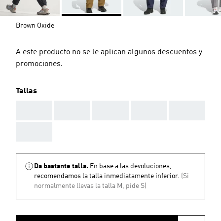
Brown Oxide
A este producto no se le aplican algunos descuentos y
promociones.
Tallas
AAA
AAA
AAA
AAA
AAA
AAA
Da bastante talla.
En base a las devoluciones,
recomendamos la talla inmediatamente inferior.
(Si
normalmente llevas la talla M, pide S)