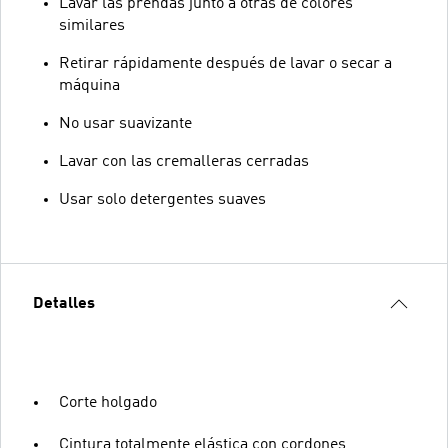
Lavar las prendas junto a otras de colores
similares
Retirar rápidamente después de lavar o secar a
máquina
No usar suavizante
Lavar con las cremalleras cerradas
Usar solo detergentes suaves
Detalles
Corte holgado
Cintura totalmente elástica con cordones