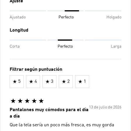
Ajuste
Ajustado
Perfecto
Holgado
Longitud
Corta
Perfecto
Larga
Filtrar según puntuación
5
4
3
2
1
13 de julio de 2026
Pantalones muy cómodos para el día
a día
Que la tela sería un poco más fresca, es muy gorda