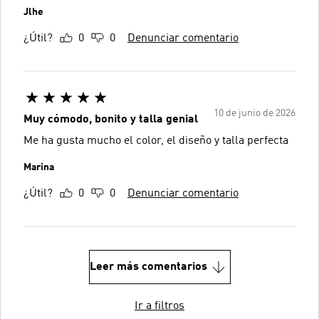
Jlhe
¿Útil?
0
0
Denunciar comentario
10 de junio de 2026
Muy cómodo, bonito y talla genial
Me ha gusta mucho el color, el diseño y talla perfecta
Marina
¿Útil?
0
0
Denunciar comentario
Leer más comentarios
Ir a filtros