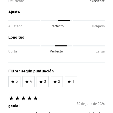
Deficiente
Excelente
Ajuste
Ajustado
Perfecto
Holgado
Longitud
Corta
Perfecto
Larga
Filtrar según puntuación
5
4
3
2
1
30 de julio de 2026
genial