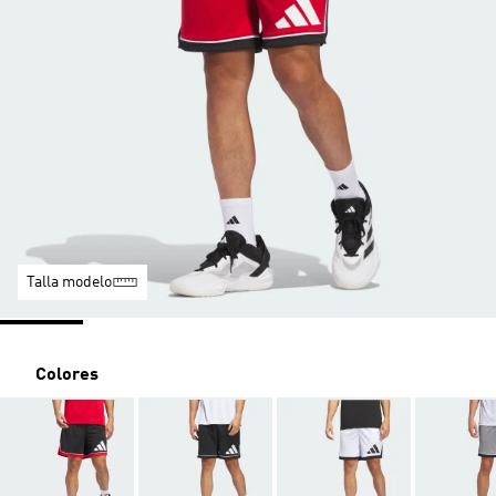
Talla modelo
Colores