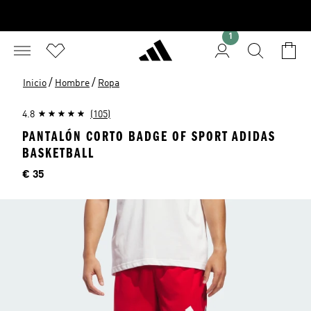
1
/
/
Inicio
Hombre
Ropa
4.8
(105)
PANTALÓN CORTO BADGE OF SPORT ADIDAS
BASKETBALL
Precio
€ 35