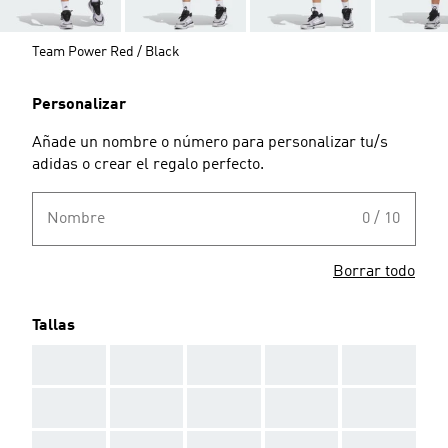
Team Power Red / Black
Personalizar
Añade un nombre o número para personalizar tu/s
adidas o crear el regalo perfecto.
Nombre
0 / 10
Borrar todo
Tallas
AAA
AAA
AAA
AAA
AAA
AAA
AAA
AAA
AAA
AAA