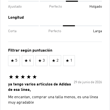
Ajustado
Perfecto
Holgado
Longitud
Corta
Perfecto
Larga
Filtrar según puntuación
5
4
3
2
1
29 de junio de 2026
ya tengo varios artículos de Adidas
de esa línea,
Me encantan, comprar una talla menos, es una línea
muy agradable