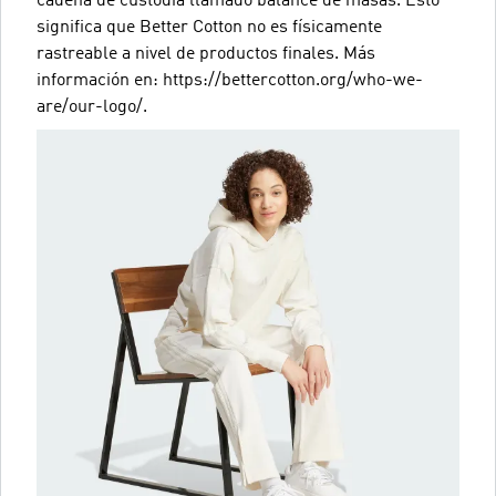
cadena de custodia llamado balance de masas. Esto
significa que Better Cotton no es físicamente
rastreable a nivel de productos finales. Más
información en: https://bettercotton.org/who-we-
are/our-logo/.