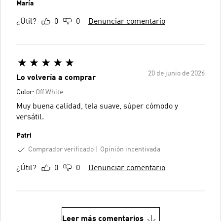
María
¿Útil?
0
0
Denunciar comentario
20 de junio de 2026
Lo volvería a comprar
Color:
Off White
Muy buena calidad, tela suave, súper cómodo y
versátil.
Patri
Comprador verificado
Opinión incentivada
¿Útil?
0
0
Denunciar comentario
Leer más comentarios