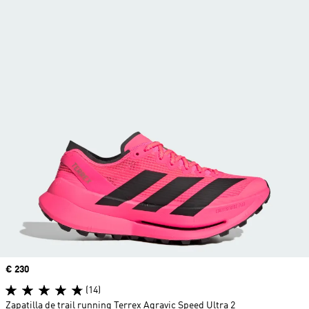
Precio
€ 230
(14)
Zapatilla de trail running Terrex Agravic Speed Ultra 2