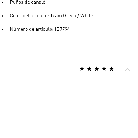
Puños de canalé
Color del artículo: Team Green / White
Número de artículo: IB7794