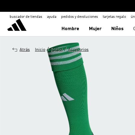
buscador de tiendas
ayuda
pedidos y devoluciones
tarjetas regalo
ún
Hombre
Mujer
Niños
/
/
Atrás
Inicio
Fútbol
Accesorios