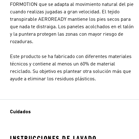
FORMOTION que se adapta al movimiento natural del pie
cuando realizas jugadas a gran velocidad. El tejido
transpirable AEROREADY mantiene los pies secos para
que nada te distraiga. Los paneles acolchados en el talón
y la puntera protegen las zonas con mayor riesgo de
rozaduras.
Este producto se ha fabricado con diferentes materiales
técnicos y contiene al menos un 60% de material
reciclado. Su objetivo es plantear otra solución más que
ayude a eliminar los residuos plásticos.
Cuidados
INSTRUCCIONES DE LAVADO