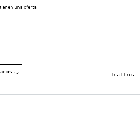
ienen una oferta.
arios
Ir a filtros