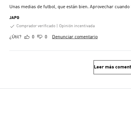
Unas medias de futbol, que están bien. Aprovechar cuando t
JAPG
Comprador verificado
Opinión incentivada
¿Útil?
0
0
Denunciar comentario
Leer más coment