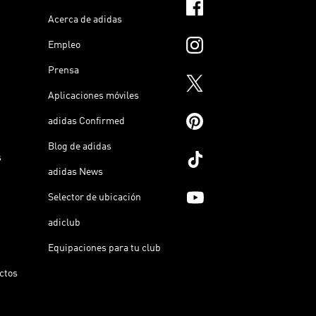
Acerca de adidas
Empleo
Prensa
Aplicaciones móviles
adidas Confirmed
Blog de adidas
s
adidas News
Selector de ubicación
adiclub
Equipaciones para tu club
ictos