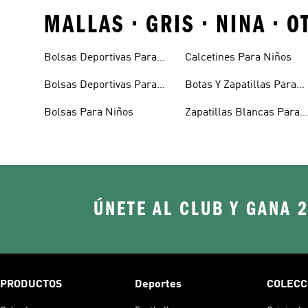
MALLAS • GRIS • NINA •
Bolsas Deportivas Para
Calcetines Para Niños
Niñas
Bolsas Deportivas Para
Botas Y Zapatillas Para
Niños
Bebés
Bolsas Para Niños
Zapatillas Blancas Para
Niñas
ÚNETE AL CLUB Y GANA 
PRODUCTOS
Deportes
COLECC