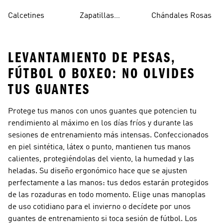
Tobilleros
Calcetines
Zapatillas
Chándales Rosas
Blancos
Campus
LEVANTAMIENTO DE PESAS,
FÚTBOL O BOXEO: NO OLVIDES
TUS GUANTES
Protege tus manos con unos guantes que potencien tu
rendimiento al máximo en los días fríos y durante las
sesiones de entrenamiento más intensas. Confeccionados
en piel sintética, látex o punto, mantienen tus manos
calientes, protegiéndolas del viento, la humedad y las
heladas. Su diseño ergonómico hace que se ajusten
perfectamente a las manos: tus dedos estarán protegidos
de las rozaduras en todo momento. Elige unas manoplas
de uso cotidiano para el invierno o decídete por unos
guantes de entrenamiento si toca sesión de fútbol. Los