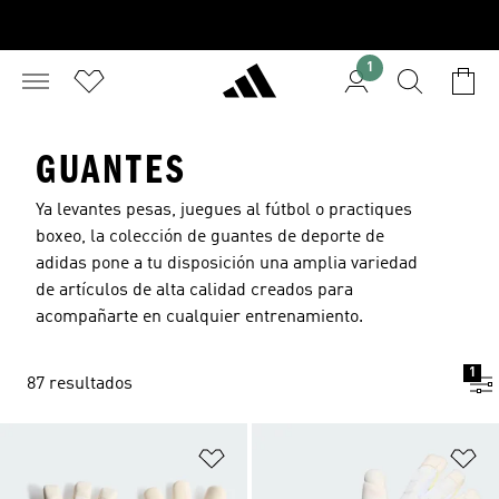
1
GUANTES
Ya levantes pesas, juegues al fútbol o practiques
boxeo, la colección de guantes de deporte de
adidas pone a tu disposición una amplia variedad
de artículos de alta calidad creados para
acompañarte en cualquier entrenamiento.
1
87 resultados
Añadir a la lista de deseos
Añ