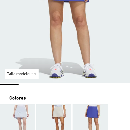
Talla modelo
Colores