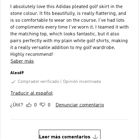
I absolutely love this Adidas pleated golf skirt in the
stone colour. It fits beautifully, is really flattering, and
is so comfortable to wear on the course. I’ve had lots
of compliments every time I’ve worn it. I teamed it with
the matching top, which looks fantastic, but it also
pairs perfectly with my plain white golf shirts, making
it a really versatile addition to my golf wardrobe.
Highly recommend!
Saber más
Alex69
Comprador verificado
Opinión incentivada
Traducir al español
¿Útil?
0
0
Denunciar comentario
Leer más comentarios