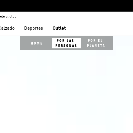
ete al club
Calzado
Deportes
Outlet
POR LAS 
POR EL 
HOME
PERSONAS
PLANETA