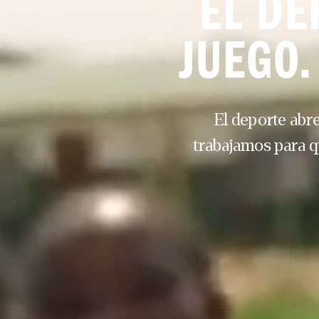
EL DE
JUEGO.
El deporte abre
trabajamos para q