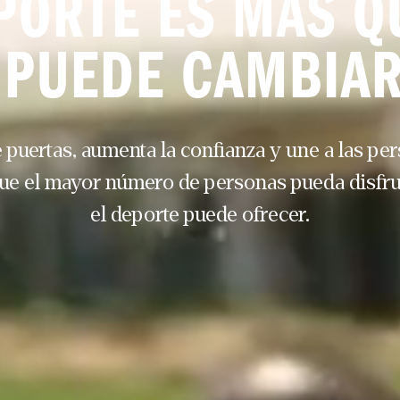
PORTE ES MÁS QU
 PUEDE CAMBIAR
 puertas, aumenta la confianza y une a las per
ue el mayor número de personas pueda disfrut
el deporte puede ofrecer.