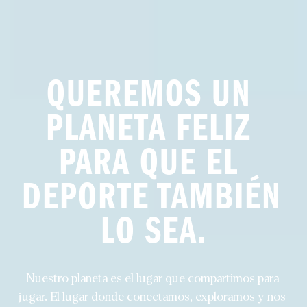
QUEREMOS UN 
PLANETA FELIZ 
PARA QUE EL 
DEPORTE TAMBIÉN 
LO SEA.
Nuestro planeta es el lugar que compartimos para 
jugar. El lugar donde conectamos, exploramos y nos 