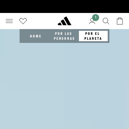
1
POR LAS 
POR EL 
HOME
PERSONAS
PLANETA