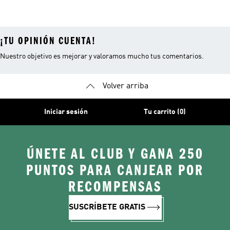
Senderismo
Gore-tex®
Para Mujer
¡TU OPINIÓN CUENTA!
Nuestro objetivo es mejorar y valoramos mucho tus comentarios.
Volver arriba
Iniciar sesión
Tu carrito (0)
ÚNETE AL CLUB Y GANA 250
PUNTOS PARA CANJEAR POR
RECOMPENSAS
SUSCRÍBETE GRATIS