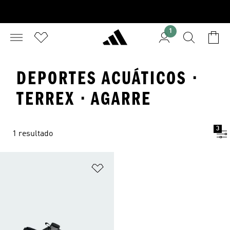
1
DEPORTES ACUÁTICOS ·
TERREX · AGARRE
3
1 resultado
Añadir a la lista de deseos