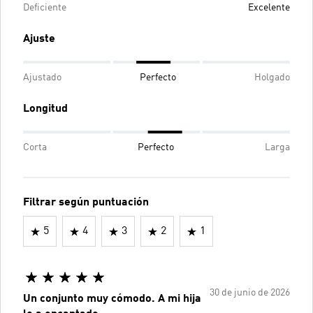
Deficiente
Excelente
Ajuste
Ajustado
Perfecto
Holgado
Longitud
Corta
Perfecto
Larga
Filtrar según puntuación
5
4
3
2
1
30 de junio de 2026
Un conjunto muy cómodo. A mi hija