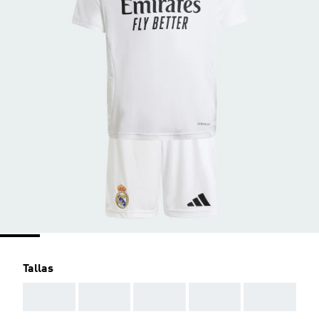
Tallas
AAA
AAA
AAA
AAA
AAA