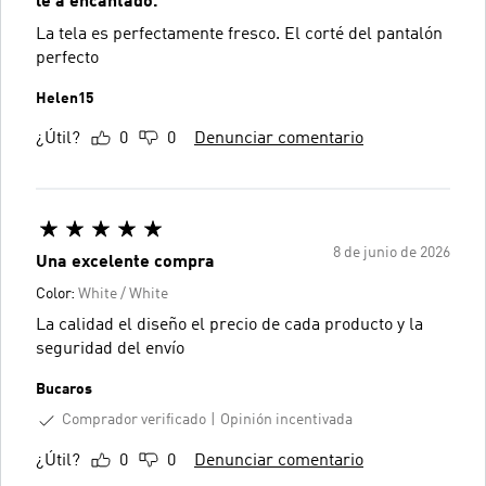
le a encantado.
La tela es perfectamente fresco. El corté del pantalón
perfecto
Helen15
¿Útil?
0
0
Denunciar comentario
8 de junio de 2026
Una excelente compra
Color:
White / White
La calidad el diseño el precio de cada producto y la
seguridad del envío
Bucaros
Comprador verificado
Opinión incentivada
¿Útil?
0
0
Denunciar comentario