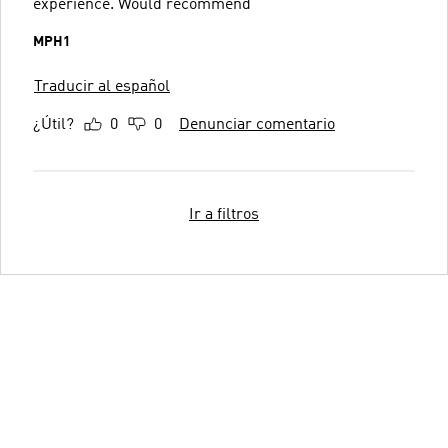
experience. Would recommend
MPH1
Traducir al español
¿Útil?
0
0
Denunciar comentario
Ir a filtros