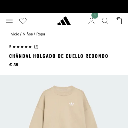
1
/
/
Inicio
Niños
Ropa
5
(2)
CHÁNDAL HOLGADO DE CUELLO REDONDO
Precio
€ 38