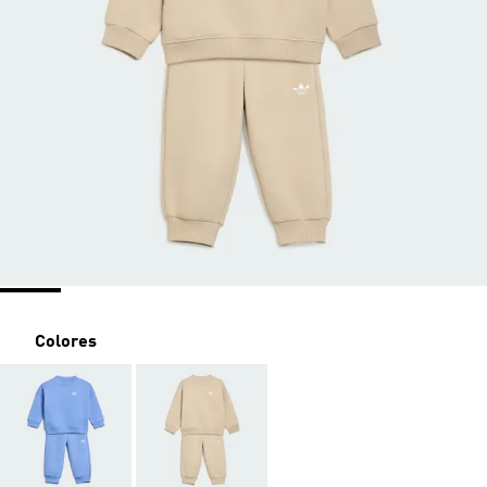
Colores