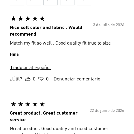
3 de julio de 2026
Nice soft color and fabric . Would
recommend
Match my fit so well . Good quality fit true to size
Hina
Traducir al español
¿Útil?
0
0
Denunciar comentario
22 de junio de 2026
Great product. Great customer
service
Great product. Good quality and good customer