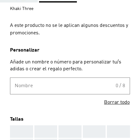
Khaki Three
A este producto no se le aplican algunos descuentos y
promociones.
Personalizar
Añade un nombre o número para personalizar tu/s
adidas o crear el regalo perfecto.
Nombre
0 / 8
Borrar todo
Tallas
AAA
AAA
AAA
AAA
AAA