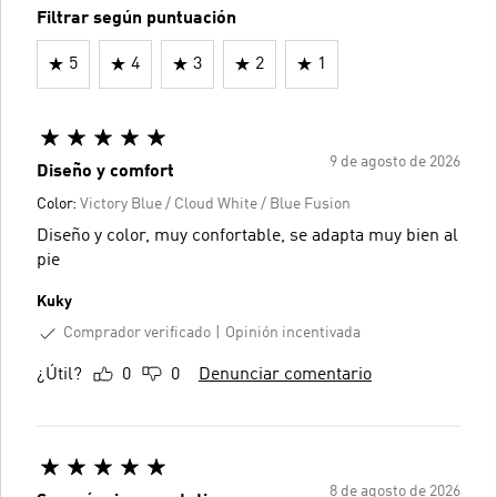
Filtrar según puntuación
5
4
3
2
1
9 de agosto de 2026
Diseño y comfort
Color:
Victory Blue / Cloud White / Blue Fusion
Diseño y color, muy confortable, se adapta muy bien al
pie
Kuky
Comprador verificado
Opinión incentivada
¿Útil?
0
0
Denunciar comentario
8 de agosto de 2026