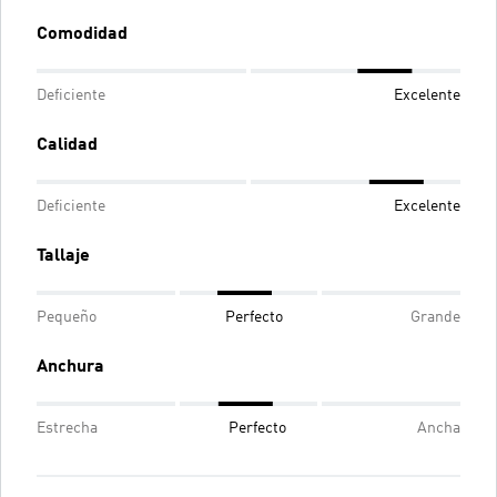
Comodidad
Deficiente
Excelente
Calidad
Deficiente
Excelente
Tallaje
Pequeño
Perfecto
Grande
Anchura
Estrecha
Perfecto
Ancha