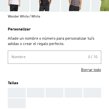
Wonder White / White
Personalizar
Añade un nombre o número para personalizar tu/s
adidas o crear el regalo perfecto.
Nombre
0 / 10
Borrar todo
Tallas
AAA
AAA
AAA
AAA
AAA
AAA