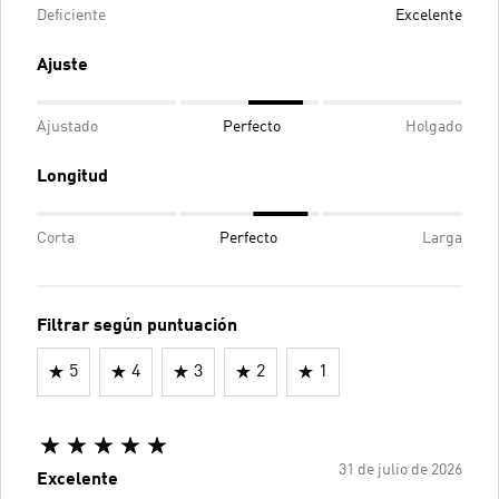
Deficiente
Excelente
Ajuste
Ajustado
Perfecto
Holgado
Longitud
Corta
Perfecto
Larga
Filtrar según puntuación
5
4
3
2
1
31 de julio de 2026
Excelente