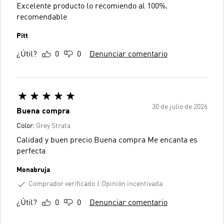
Excelente producto lo recomiendo al 100%.
recomendable
Pitt
¿Útil?
0
0
Denunciar comentario
30 de julio de 2026
Buena compra
Color:
Grey Strata
Calidad y buen precio Buena compra Me encanta es
perfecta
Monabruja
Comprador verificado
Opinión incentivada
¿Útil?
0
0
Denunciar comentario