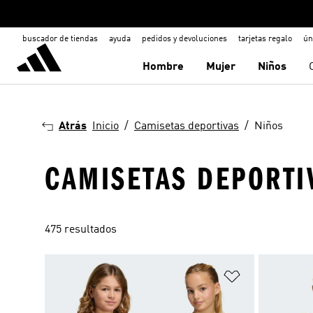
buscador de tiendas
ayuda
pedidos y devoluciones
tarjetas regalo
ún
Hombre
Mujer
Niños
Atrás
Inicio
Camisetas deportivas
Niños
CAMISETAS DEPORTIV
475 resultados
Añadir a la li