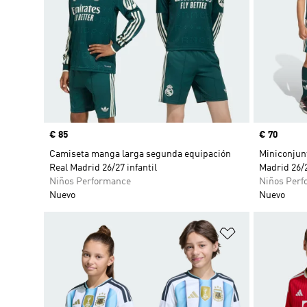
Precio
€ 85
Precio
€ 70
Camiseta manga larga segunda equipación
Miniconjun
Real Madrid 26/27 infantil
Madrid 26/
Niños Performance
Niños Perf
Nuevo
Nuevo
Añadir a la li