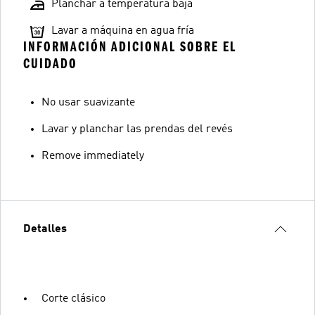
Planchar a temperatura baja
Lavar a máquina en agua fría
INFORMACIÓN ADICIONAL SOBRE EL
CUIDADO
No usar suavizante
Lavar y planchar las prendas del revés
Remove immediately
Detalles
Corte clásico