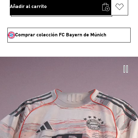
Añadir al carrito
Comprar colección FC Bayern de Múnich