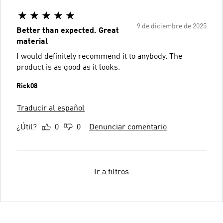
9 de diciembre de 2025
Better than expected. Great
material
I would definitely recommend it to anybody. The
product is as good as it looks.
Rick08
Traducir al español
¿Útil?
0
0
Denunciar comentario
Ir a filtros