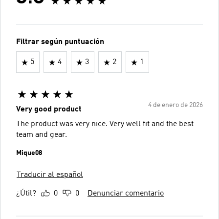
Filtrar según puntuación
5
4
3
2
1
4 de enero de 2026
Very good product
The product was very nice. Very well fit and the best
team and gear.
Mique08
Traducir al español
¿Útil?
0
0
Denunciar comentario