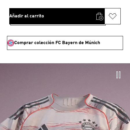
Añadir al carrito
Comprar colección FC Bayern de Múnich