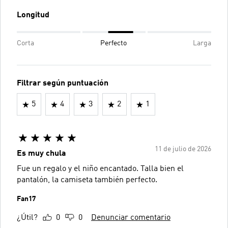
Longitud
Corta
Perfecto
Larga
Filtrar según puntuación
5
4
3
2
1
11 de julio de 2026
Es muy chula
Fue un regalo y el niño encantado. Talla bien el
pantalón, la camiseta también perfecto.
Fan17
¿Útil?
0
0
Denunciar comentario