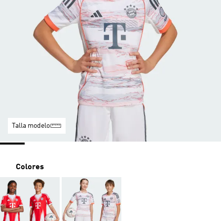
Talla modelo
Colores