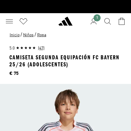
1
/
/
Inicio
Niños
Ropa
5.0
(47)
CAMISETA SEGUNDA EQUIPACIÓN FC BAYERN
25/26 (ADOLESCENTES)
Precio
€ 75