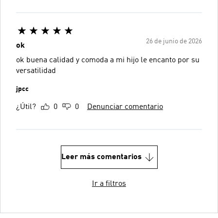
26 de junio de 2026
ok
ok buena calidad y comoda a mi hijo le encanto por su
versatilidad
jpcc
¿Útil?
0
0
Denunciar comentario
Leer más comentarios
Ir a filtros