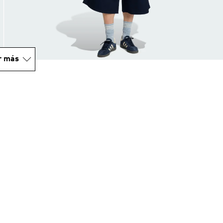
r más