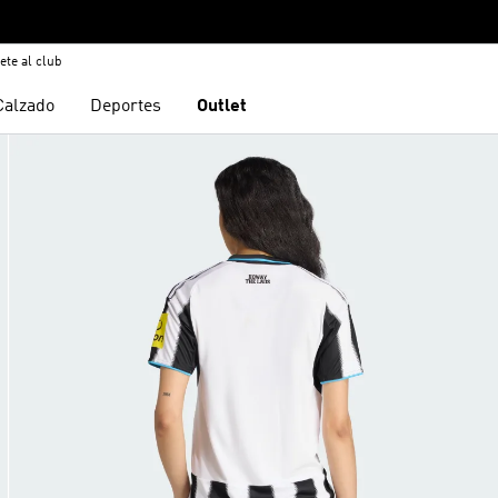
ete al club
Calzado
Deportes
Outlet