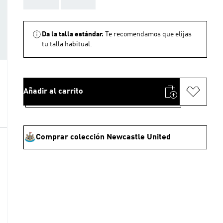
Da la talla estándar.
Te recomendamos que elijas
tu talla habitual.
Añadir al carrito
Comprar colección Newcastle United