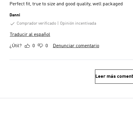
Perfect fit, true to size and good quality, well packaged
Danni
Comprador verificado
Opinión incentivada
Traducir al español
¿Útil?
0
0
Denunciar comentario
Leer más coment