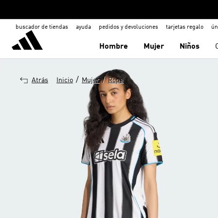
buscador de tiendas
ayuda
pedidos y devoluciones
tarjetas regalo
ún
Hombre
Mujer
Niños
/
/
Atrás
Inicio
Mujer
Ropa