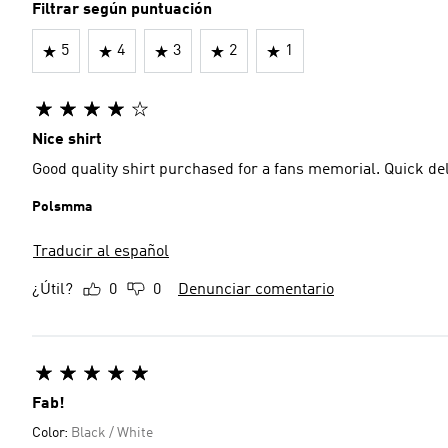
Filtrar según puntuación
5
4
3
2
1
Nice shirt
Good quality shirt purchased for a fans memorial. Quick del
Polsmma
Traducir al español
¿Útil?
0
0
Denunciar comentario
Fab!
Color:
Black / White