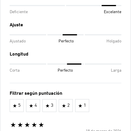
Deficiente
Excelente
Ajuste
Ajustado
Perfecto
Holgado
Longitud
Corta
Perfecto
Larga
Filtrar según puntuación
5
4
3
2
1