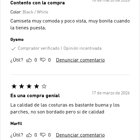
18 de marzo de 2026
Contento con la compra
Color:
Black / White
Camiseta muy comoda y poco vista, muy bonita cuando
la tienes puesta.
Gysmo
Comprador verificado
Opinión incentivada
¿Útil?
0
0
Denunciar comentario
17 de marzo de 2026
Es una compra genial
La calidad de las costuras es bastante buena y los
parches, no son bordado pero si de calidad
Marfil
¿Útil?
0
0
Denunciar comentario