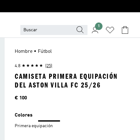
1
Hombre • Fútbol
4.8
(25)
CAMISETA PRIMERA EQUIPACIÓN
DEL ASTON VILLA FC 25/26
Precio
€ 100
Colores
Primera equipación