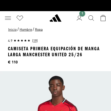
1
/
/
Inicio
Hombre
Ropa
4.9
(19)
CAMISETA PRIMERA EQUIPACIÓN DE MANGA
LARGA MANCHESTER UNITED 25/26
Precio
€ 110