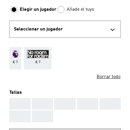
Elegir un jugador
Añade el tuyo
Seleccionar un jugador
€ 7
€ 7
Borrar todo
Tallas
AAA
AAA
AAA
AAA
AAA
AAA
AAA