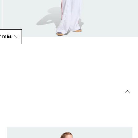
r más