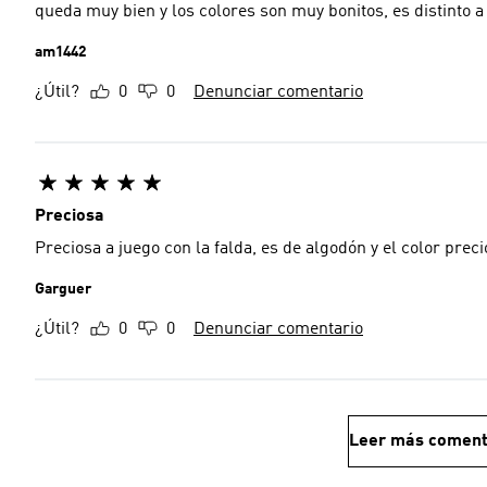
queda muy bien y los colores son muy bonitos, es distinto a
am1442
¿Útil?
0
0
Denunciar comentario
Preciosa
Preciosa a juego con la falda, es de algodón y el color prec
Garguer
¿Útil?
0
0
Denunciar comentario
Leer más coment