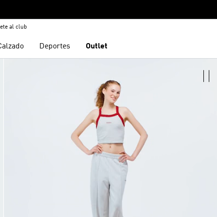
ete al club
Calzado
Deportes
Outlet