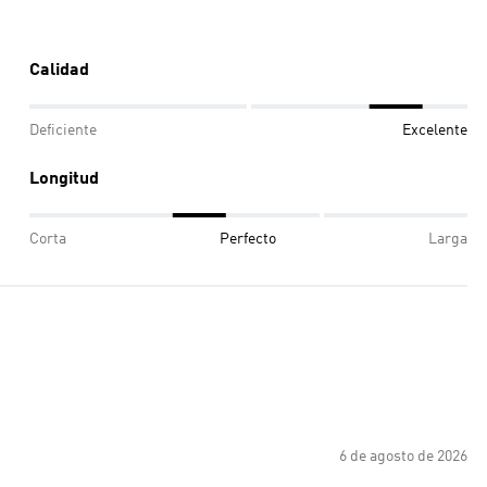
Calidad
Deficiente
Excelente
Longitud
Corta
Perfecto
Larga
6 de agosto de 2026