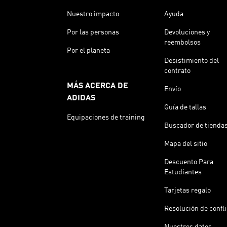
Nuestro impacto
Ayuda
Por las personas
Devoluciones y
reembolsos
Por el planeta
Desistimiento del
contrato
MÁS ACERCA DE
Envío
ADIDAS
Guía de tallas
Equipaciones de training
Buscador de tienda
Mapa del sitio
Descuento Para
Estudiantes
Tarjetas regalo
Resolución de confl