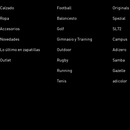
Calzado
Football
Originals
Ropa
Baloncesto
Spezial
Accesorios
Golf
SL72
Novedades
Gimnasio y Training
Campus
Lo último en zapatillas
Outdoor
Adizero
Outlet
Rugby
Samba
Running
Gazelle
Tenis
adicolor