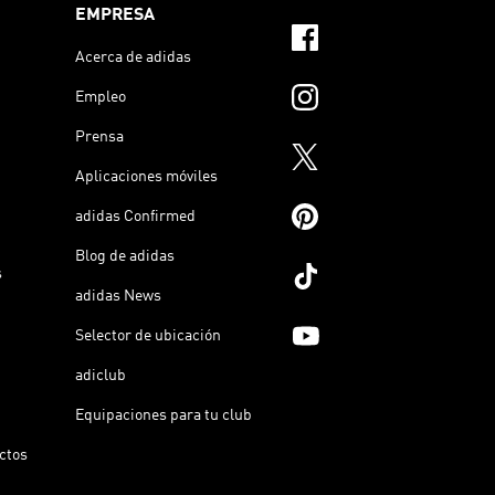
EMPRESA
Acerca de adidas
Empleo
Prensa
Aplicaciones móviles
adidas Confirmed
Blog de adidas
s
adidas News
Selector de ubicación
adiclub
Equipaciones para tu club
ictos