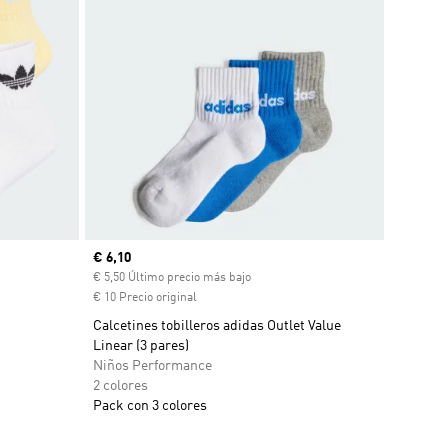
Precio actual
€ 6,10
ento
€ 5,50 Último precio más bajo
€ 10 Precio original
Calcetines tobilleros adidas Outlet Value
Linear (3 pares)
Niños Performance
2 colores
Pack con 3 colores