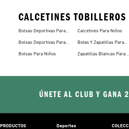
CALCETINES TOBILLEROS 
Bolsas Deportivas Para
Calcetines Para Niños
Niñas
Bolsas Deportivas Para
Botas Y Zapatillas Para
Niños
Bebés
Bolsas Para Niños
Zapatillas Blancas Para
Niñas
ÚNETE AL CLUB Y GANA 
PRODUCTOS
Deportes
COLECC