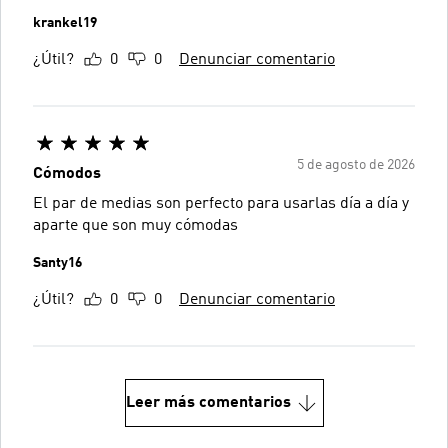
krankel19
¿Útil?
0
0
Denunciar comentario
5 de agosto de 2026
Cómodos
El par de medias son perfecto para usarlas día a día y
aparte que son muy cómodas
Santy16
¿Útil?
0
0
Denunciar comentario
Leer más comentarios