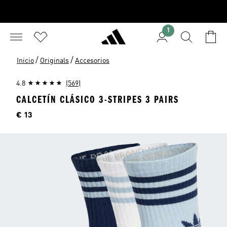
1
/
/
Inicio
Originals
Accesorios
4.8
(569)
CALCETÍN CLÁSICO 3-STRIPES 3 PAIRS
Precio
€ 13