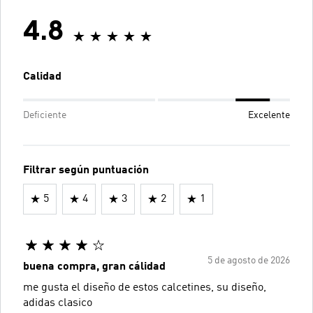
4.8
Calidad
Deficiente
Excelente
Filtrar según puntuación
5
4
3
2
1
5 de agosto de 2026
buena compra, gran cálidad
me gusta el diseño de estos calcetines, su diseño,
adidas clasico