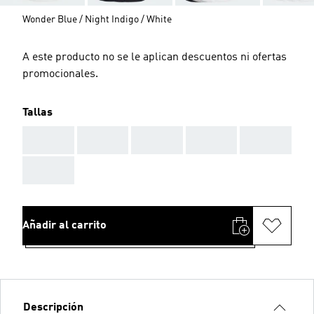
Wonder Blue / Night Indigo / White
A este producto no se le aplican descuentos ni ofertas
promocionales.
Tallas
AAA
AAA
AAA
AAA
AAA
AAA
Añadir al carrito
Descripción