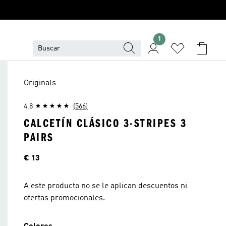
1
Originals
4.8
(566)
CALCETÍN CLÁSICO 3-STRIPES 3
PAIRS
Precio
€ 13
A este producto no se le aplican descuentos ni
ofertas promocionales.