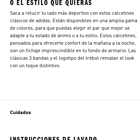
O EL ESTILO QUE QUIERAS
Saca a relucir tu lado más deportivo con estos calcetines
clásicos de adidas. Están disponibles en una amplia gama
de colores, para que puedas elegir el par que mejor se
adapte a tu estado de ánimo o a tu estilo. Estos calcetines,
pensados para ofrecerte confort de la mañana a la noche,
son un fichaje imprescindible en tu fondo de armario. Las
clásicas 3 bandas y el logotipo del trébol rematan el look
con un toque distintivo.
Cuidados
INSTRUCCIONES DE LAVADO