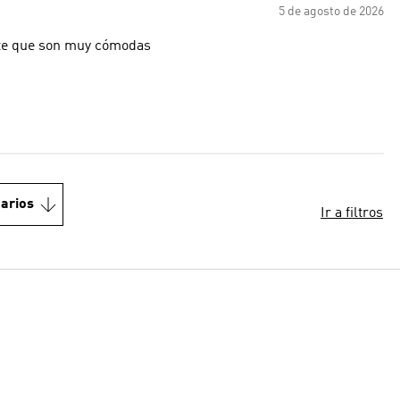
5 de agosto de 2026
arte que son muy cómodas
arios
Ir a filtros