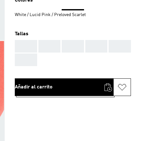
Colores
White / Lucid Pink / Preloved Scarlet
Tallas
AAA
AAA
AAA
AAA
AAA
AAA
Añadir al carrito