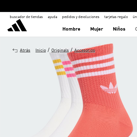
buscador de tiendas
ayuda
pedidos y devoluciones
tarjetas regalo
ún
Hombre
Mujer
Niños
/
/
Atrás
Inicio
Originals
Accesorios