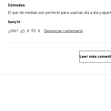
Cómodos
El par de medias son perfecto para usarlas día a día y ap
Santy16
¿Útil?
0
0
Denunciar comentario
Leer más coment