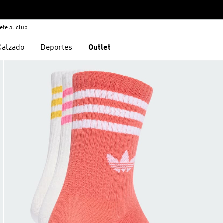
ete al club
Calzado
Deportes
Outlet