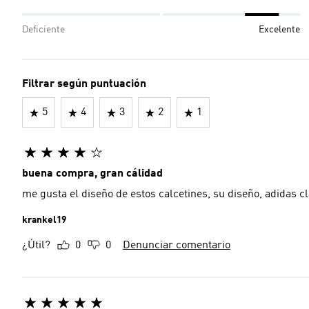
Deficiente
Excelente
Filtrar según puntuación
5
4
3
2
1
buena compra, gran cálidad
me gusta el diseño de estos calcetines, su diseño, adidas c
krankel19
¿Útil?
0
0
Denunciar comentario