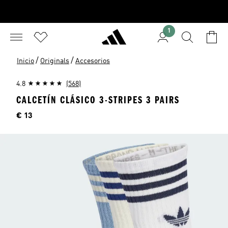
1
/
/
Inicio
Originals
Accesorios
4.8
(568)
CALCETÍN CLÁSICO 3-STRIPES 3 PAIRS
Precio
€ 13