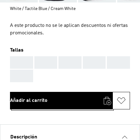
White / Tactile Blue / Cream White
A este producto no se le aplican descuentos ni ofertas
promocionales.
Tallas
AAA
AAA
AAA
AAA
AAA
AAA
Añadir al carrito
Descripción