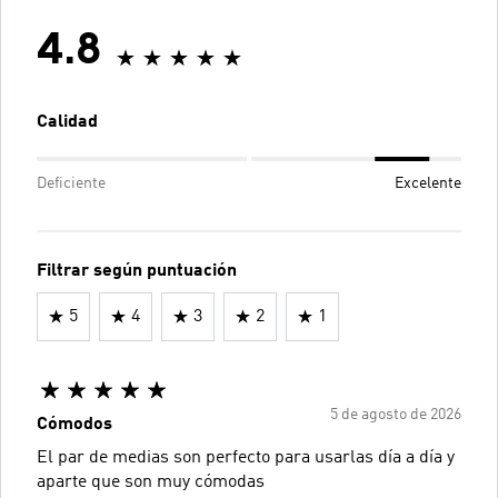
4.8
Calidad
Deficiente
Excelente
Filtrar según puntuación
5
4
3
2
1
5 de agosto de 2026
Cómodos
El par de medias son perfecto para usarlas día a día y
aparte que son muy cómodas