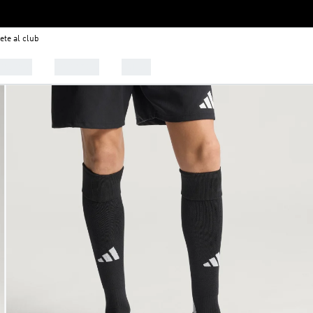
ete al club
alzado
Deportes
Outlet