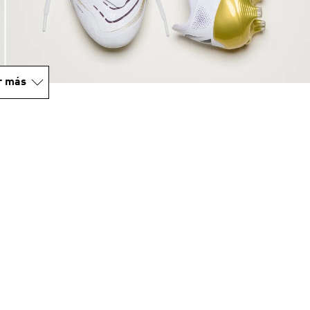
r más