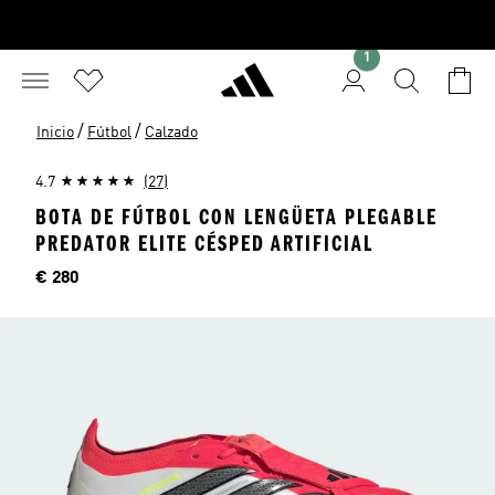
1
/
/
Inicio
Fútbol
Calzado
4.7
(27)
BOTA DE FÚTBOL CON LENGÜETA PLEGABLE
PREDATOR ELITE CÉSPED ARTIFICIAL
Precio
€ 280