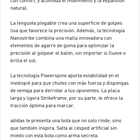
con confort, y acomoda el movimiento y la expansión
natural.
La lengüeta plegable crea una superficie de golpeo
lisa que favorece la precisión. Además, la tecnología
Nanostrike combina una malla innovadora con
elementos de agarre de goma para optimizar la
precisión al golpear el balón, sin importar si llueve o
brilla el sol.
La tecnología Powerspine aporta estabilidad en el
mediopié para que chutes con más fuerza y dispongas
de ventaja para derrotar a tus oponentes. La placa
larga y ligera Strikeframe, por su parte, te ofrece la
tracción óptima para marcar.
adidas te presenta una bota que no solo rinde, sino
que también inspira. Salta al césped artificial sin
miedo con esta bota como arma secreta.