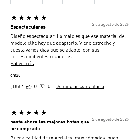
2 de agosto de 2026
Espectaculares
Diseño espectacular. Lo malo es que ese material del
modelo elite hay que adaptarlo. Viene estrecho y
cuesta varios dias que se adapte, con sus
correspondientes rozaduras.
Saber más
cm23
¿Útil?
0
0
Denunciar comentario
2 de agosto de 2026
hasta ahora las mejores botas que
he comprado
Buena calidad de materiales, muy cómodos, buen