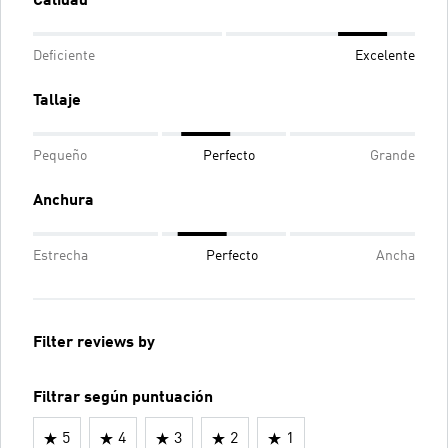
Calidad
Deficiente
Excelente
Tallaje
Pequeño
Perfecto
Grande
Anchura
Estrecha
Perfecto
Ancha
Filter reviews by
Filtrar según puntuación
5
4
3
2
1