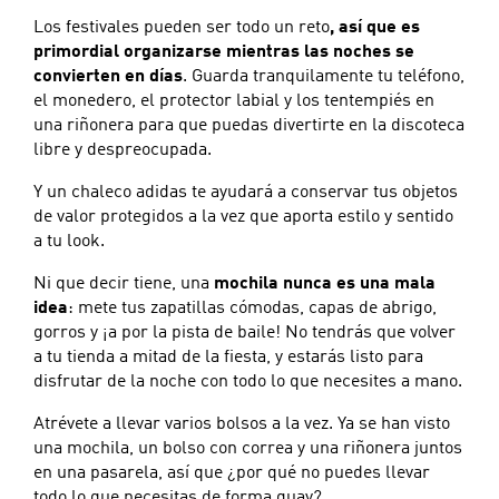
Los festivales pueden ser todo un reto
, así que es
primordial organizarse mientras las noches se
convierten en días
. Guarda tranquilamente tu teléfono,
el monedero, el protector labial y los tentempiés en
una riñonera para que puedas divertirte en la discoteca
libre y despreocupada.
Y un chaleco adidas te ayudará a conservar tus objetos
de valor protegidos a la vez que aporta estilo y sentido
a tu look.
Ni que decir tiene, una
mochila nunca es una mala
idea
: mete tus zapatillas cómodas, capas de abrigo,
gorros y ¡a por la pista de baile! No tendrás que volver
a tu tienda a mitad de la fiesta, y estarás listo para
disfrutar de la noche con todo lo que necesites a mano.
Atrévete a llevar varios bolsos a la vez. Ya se han visto
una mochila, un bolso con correa y una riñonera juntos
en una pasarela, así que ¿por qué no puedes llevar
todo lo que necesitas de forma guay?