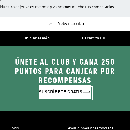
Nuestro objetivo es mejorar y valoramos mucho tus comentarios.
Volver arriba
Iniciar sesión
Tu carrito (0)
ÚNETE AL CLUB Y GANA 250
PUNTOS PARA CANJEAR POR
RECOMPENSAS
SUSCRÍBETE GRATIS
Envío
Devoluciones y reembolsos