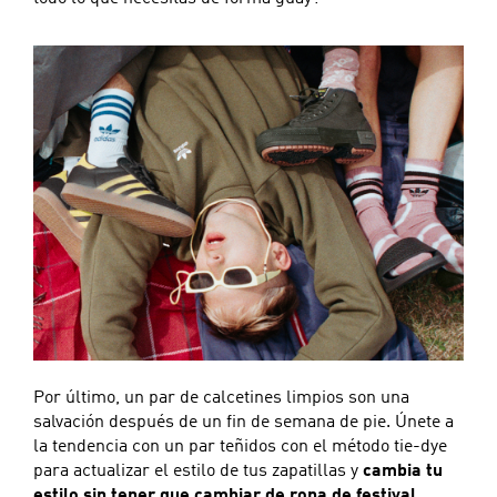
Por último, un par de calcetines limpios son una
salvación después de un fin de semana de pie. Únete a
la tendencia con un par teñidos con el método tie-dye
para actualizar el estilo de tus zapatillas y
cambia tu
estilo sin tener que cambiar de ropa de festival
.