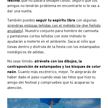
festival
que no pasará desapercibido. Seguro que tus
amigos no tendrán problema en encontrarte si te vas a
dar una vuelta.
También puedes
seguir tu espíritu libre
con algunas
prendras vistosas teñidas con el métódo tie-dye (teñido
anudado)
. Nuestro conjunto para hombre de camiseta
y pantalones cortos teñidos con este método te
ayudarán a meterte en el ambiente. Saca al niño que
llevas dentro y disfruta de la fiesta con los estampados
nostálgicos de adidas.
No seas tímido:
atrévete con los dibujos, la
contraposición de estampados y los bloques de color
neón
. Cuanto más excéntrico, mejor. Te alegrarás de
haber dado el paso cuando veas las fotos que hizo tu
amigo del festival y compruebes que tú acaparas la
atención.