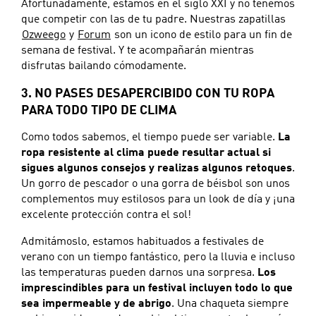
Afortunadamente, estamos en el siglo XXI y no tenemos
que competir con las de tu padre. Nuestras zapatillas
Ozweego
y
Forum
son un icono de estilo para un fin de
semana de festival. Y te acompañarán mientras
disfrutas bailando cómodamente.
3. NO PASES DESAPERCIBIDO CON TU ROPA
PARA TODO TIPO DE CLIMA
Como todos sabemos, el tiempo puede ser variable.
La
ropa resistente al clima puede resultar actual si
sigues algunos consejos y realizas algunos retoques
.
Un gorro de pescador o una gorra de béisbol son unos
complementos muy estilosos para un look de día y ¡una
excelente protección contra el sol!
Admitámoslo, estamos habituados a festivales de
verano con un tiempo fantástico, pero la lluvia e incluso
las temperaturas pueden darnos una sorpresa.
Los
imprescindibles para un festival incluyen todo lo que
sea impermeable y de abrigo
. Una chaqueta siempre