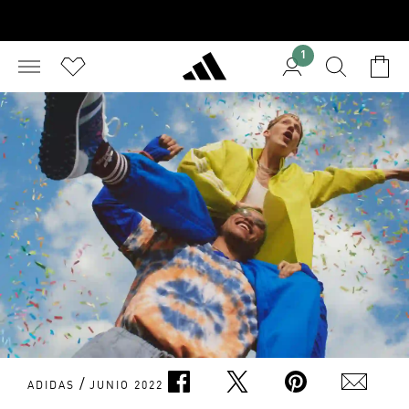
1
/
ADIDAS
JUNIO 2022