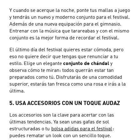
Y cuando se acerque la noche, ponte tus mallas a juego
y tendrás un nuevo y moderno conjunto para el festival.
Además de una nueva equipación para el gimnasio.
Entrenar con la música que tarareabas y con el mismo
conjunto es la mejor forma de recordar el festival.
El último día del festival quieres estar cómoda, pero
eso no quiere decir que tengas que renunciar a tu
estilo. Elige un elegante
conjunto de chándal
y
observa cómo te miran: todos querrán estar tan
preparados como tú. Disfrutarás de una comodidad
superior, estarás tan fresca como una rosa e irás a la
última.
5. USA ACCESORIOS CON UN TOQUE AUDAZ
Los accesorios son la clave para acertar con las
últimas tendencias. Ya sean unas gafas de sol
estructuradas o tu
bolsa adidas para el festival
:
puedes rematar un look con un sencillo toque.