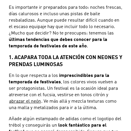
Es importante ir preparados para todo: noches frescas,
días calurosos e incluso unas pistas de baile
resbaladizas. Aunque puede resultar difícil cuando en
el escaso equipaje hay que incluir todo lo necesario.
¿Mucho que decidir? No te preocupes: tenemos las
últimas tendencias que debes conocer para la
temporada de festivales de este año
.
1. ACAPARA TODA LA ATENCIÓN CON NEONES Y
PRENDAS LUMINOSAS
En lo que respecta a los
imprescindibles para la
temporada de festivales
, los colores vivos vuelven a
ser protagonistas. Un festival es la ocasión ideal para
atreverse con el fucsia, vestirse en tonos citrón y
abrazar el neón
. Ve más allá y mezcla texturas como
una malla y metalizados para ir a la última.
Añade algún estampado de adidas como el logotipo del
trébol y conseguirás un
look fantástico para el