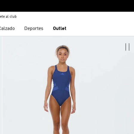
ete al club
Calzado
Deportes
Outlet