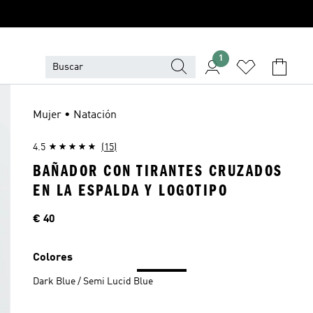
1
Mujer • Natación
4.5
(15)
BAÑADOR CON TIRANTES CRUZADOS
EN LA ESPALDA Y LOGOTIPO
Precio
€ 40
Colores
Dark Blue / Semi Lucid Blue