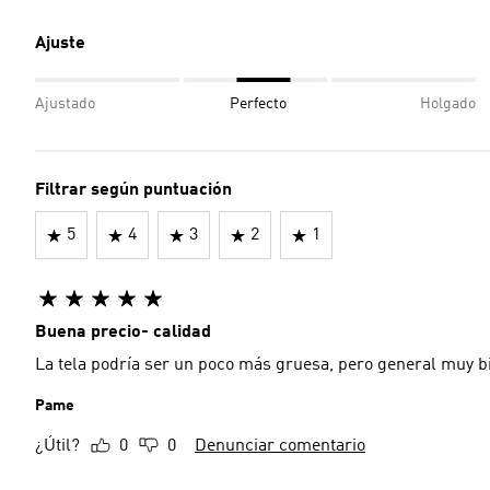
Ajuste
Ajustado
Perfecto
Holgado
Filtrar según puntuación
5
4
3
2
1
Buena precio- calidad
La tela podría ser un poco más gruesa, pero general muy b
Pame
¿Útil?
0
0
Denunciar comentario