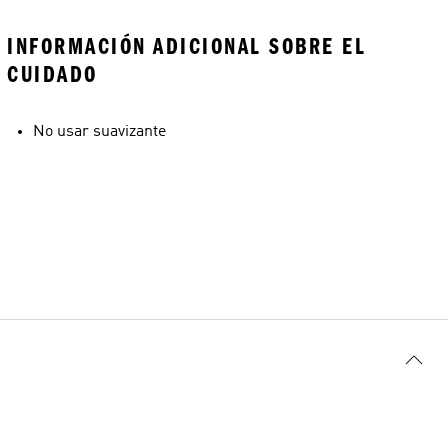
INFORMACIÓN ADICIONAL SOBRE EL
CUIDADO
No usar suavizante