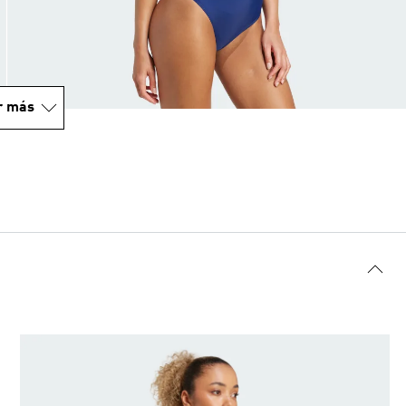
r más