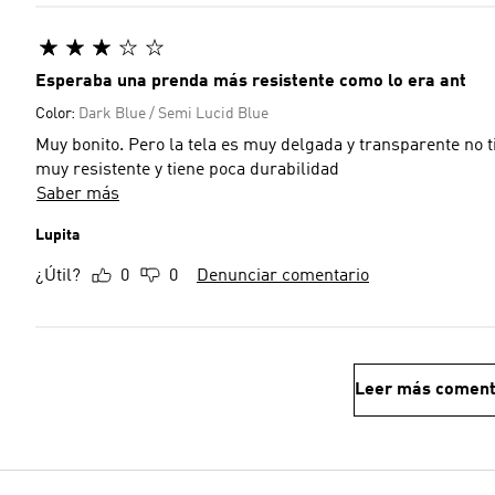
Esperaba una prenda más resistente como lo era ant
Color:
Dark Blue / Semi Lucid Blue
Muy bonito. Pero la tela es muy delgada y transparente no t
muy resistente y tiene poca durabilidad
Saber más
Lupita
¿Útil?
0
0
Denunciar comentario
Leer más coment