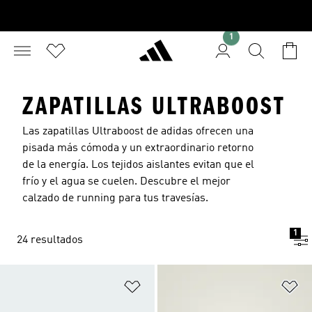
1
ZAPATILLAS ULTRABOOST
Las zapatillas Ultraboost de adidas ofrecen una
pisada más cómoda y un extraordinario retorno
de la energía. Los tejidos aislantes evitan que el
frío y el agua se cuelen. Descubre el mejor
calzado de running
para tus travesías.
1
24 resultados
Añadir a la lista de deseos
Añ