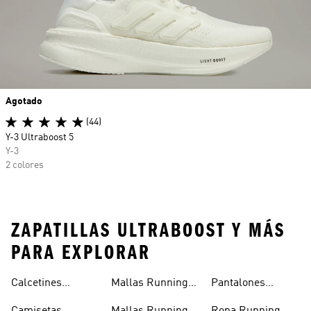
Agotado
(44)
Y-3 Ultraboost 5
Y-3
2 colores
ZAPATILLAS ULTRABOOST Y MÁS
PARA EXPLORAR
Calcetines
Mallas Running
Pantalones
Running
Hombre
Running Mujer