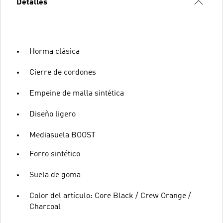
Detalles
Horma clásica
Cierre de cordones
Empeine de malla sintética
Diseño ligero
Mediasuela BOOST
Forro sintético
Suela de goma
Color del artículo: Core Black / Crew Orange /
Charcoal