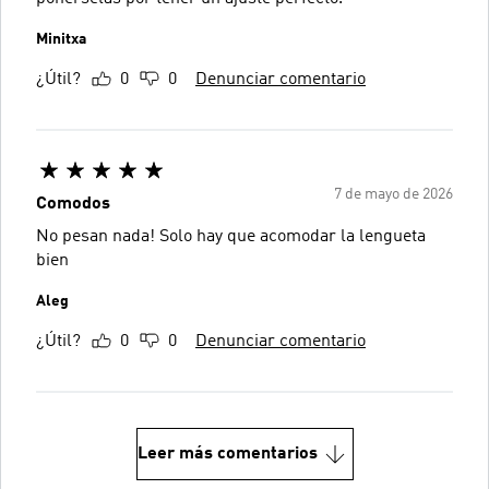
Minitxa
¿Útil?
0
0
Denunciar comentario
7 de mayo de 2026
Comodos
No pesan nada! Solo hay que acomodar la lengueta
bien
Aleg
¿Útil?
0
0
Denunciar comentario
Leer más comentarios