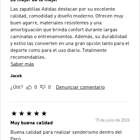
Lo mejor de lo mejor
Las zapatillas Adidas destacan por su excelente
calidad, comodidad y diseño moderno. Ofrecen muy
buen agarre, materiales resistentes y una
amortiguación que brinda confort durante largas
caminatas o entrenamientos. Además, su durabilidad
y estilo las convierten en una gran opción tanto para el
deporte como para el uso diario. Totalmente
recomendables.
Saber más
Jacob
¿Útil?
0
0
Denunciar comentario
15 de julio de 2026
Muy buena calidad
Buena calidad para realizar senderismo dentro del
Perú