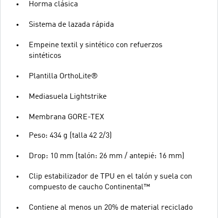
Horma clásica
Sistema de lazada rápida
Empeine textil y sintético con refuerzos
sintéticos
Plantilla OrthoLite®
Mediasuela Lightstrike
Membrana GORE-TEX
Peso: 434 g (talla 42 2/3)
Drop: 10 mm (talón: 26 mm / antepié: 16 mm)
Clip estabilizador de TPU en el talón y suela con
compuesto de caucho Continental™
Contiene al menos un 20% de material reciclado