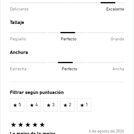
Deficiente
Excelente
Tallaje
Pequeño
Perfecto
Grande
Anchura
Estrecha
Perfecto
Ancha
Filtrar según puntuación
5
4
3
2
1
6 de agosto de 2026