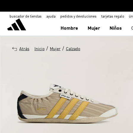
buscador de tiendas
ayuda
pedidos y devoluciones
tarjetas regalo
ún
Hombre
Mujer
Niños
/
/
Atrás
Inicio
Mujer
Calzado