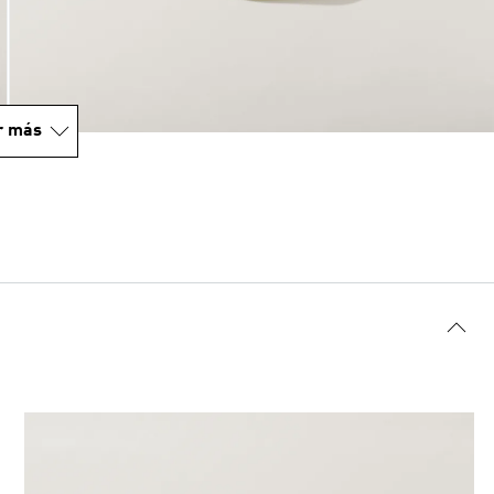
r más