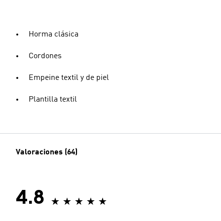
Horma clásica
Cordones
Empeine textil y de piel
Plantilla textil
Valoraciones (64)
4.8