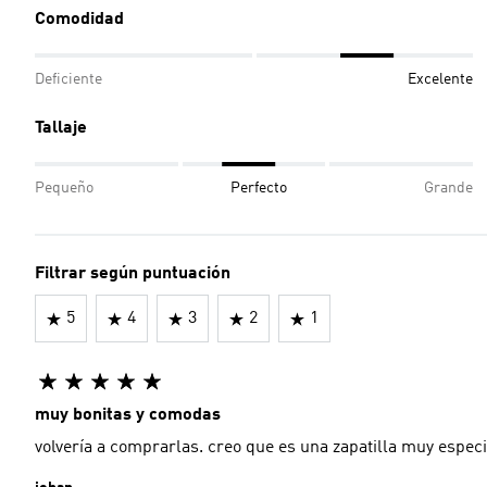
Comodidad
Deficiente
Excelente
Tallaje
Pequeño
Perfecto
Grande
Filtrar según puntuación
5
4
3
2
1
muy bonitas y comodas
volvería a comprarlas. creo que es una zapatilla muy especi