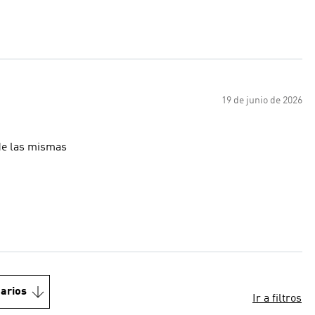
19 de junio de 2026
 de las mismas
arios
Ir a filtros