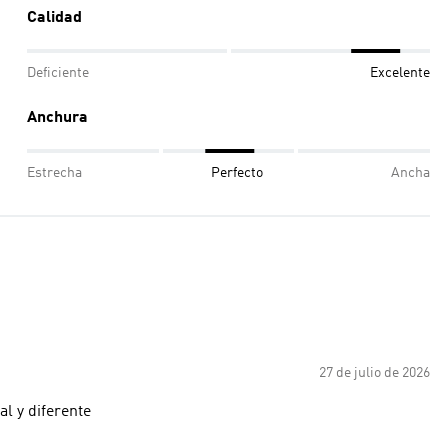
Calidad
Deficiente
Excelente
Anchura
Estrecha
Perfecto
Ancha
27 de julio de 2026
al y diferente