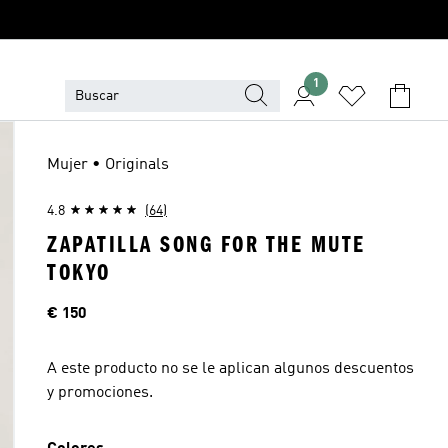
1
Mujer • Originals
4.8
(64)
ZAPATILLA SONG FOR THE MUTE
TOKYO
Precio
€ 150
A este producto no se le aplican algunos descuentos
y promociones.