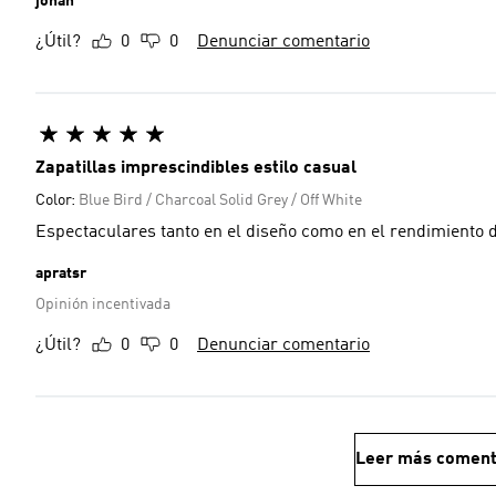
johan
¿Útil?
0
0
Denunciar comentario
Zapatillas imprescindibles estilo casual
Color:
Blue Bird / Charcoal Solid Grey / Off White
Espectaculares tanto en el diseño como en el rendimiento
apratsr
Opinión incentivada
¿Útil?
0
0
Denunciar comentario
Leer más coment