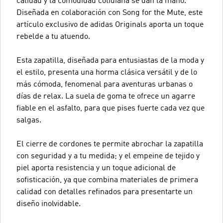
calidad y la comodidad cotidiana se dan la mano.
Diseñada en colaboración con Song for the Mute, este
artículo exclusivo de adidas Originals aporta un toque
rebelde a tu atuendo.
Esta zapatilla, diseñada para entusiastas de la moda y
el estilo, presenta una horma clásica versátil y de lo
más cómoda, fenomenal para aventuras urbanas o
días de relax. La suela de goma te ofrece un agarre
fiable en el asfalto, para que pises fuerte cada vez que
salgas.
El cierre de cordones te permite abrochar la zapatilla
con seguridad y a tu medida; y el empeine de tejido y
piel aporta resistencia y un toque adicional de
sofisticación, ya que combina materiales de primera
calidad con detalles refinados para presentarte un
diseño inolvidable.