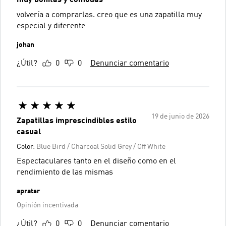
volvería a comprarlas. creo que es una zapatilla muy
especial y diferente
johan
¿Útil?
0
0
Denunciar comentario
19 de junio de 2026
Zapatillas imprescindibles estilo
casual
Color:
Blue Bird / Charcoal Solid Grey / Off White
Espectaculares tanto en el diseño como en el
rendimiento de las mismas
apratsr
Opinión incentivada
¿Útil?
0
0
Denunciar comentario