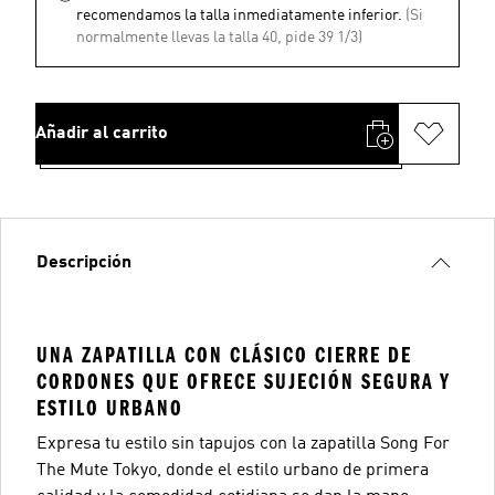
recomendamos la talla inmediatamente inferior.
(Si
normalmente llevas la talla 40, pide 39 1/3)
Añadir al carrito
Descripción
UNA ZAPATILLA CON CLÁSICO CIERRE DE
CORDONES QUE OFRECE SUJECIÓN SEGURA Y
ESTILO URBANO
Expresa tu estilo sin tapujos con la zapatilla Song For
The Mute Tokyo, donde el estilo urbano de primera