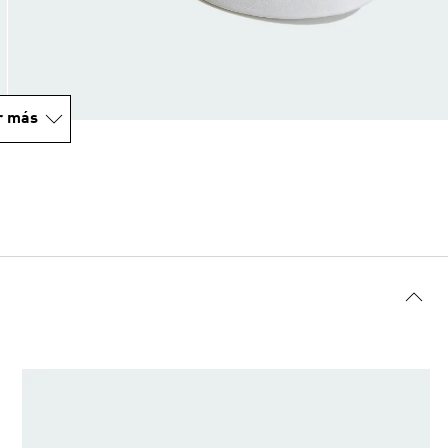
r más