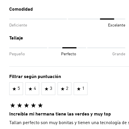
Comodidad
Deficiente
Excelente
Tallaje
Pequeño
Perfecto
Grande
Filtrar según puntuación
5
4
3
2
1
Increíble mi hermana tiene las verdes y muy top
Tallan perfecto son muy bonitas y tienen una tecnología de