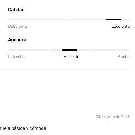
Calidad
Deficiente
Excelente
Anchura
Estrecha
Perfecto
Ancha
24 de julio de 2026
 suela básica y cómoda