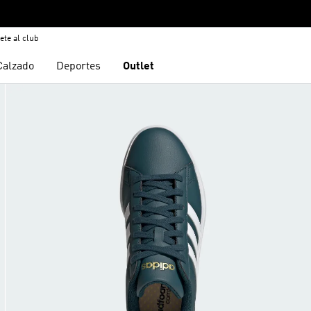
ete al club
Calzado
Deportes
Outlet