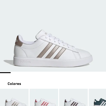
Colores