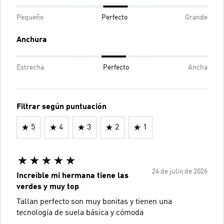
Pequeño
Perfecto
Grande
Anchura
Estrecha
Perfecto
Ancha
Filtrar según puntuación
5
4
3
2
1
24 de julio de 2026
Increíble mi hermana tiene las
verdes y muy top
Tallan perfecto son muy bonitas y tienen una
tecnología de suela básica y cómoda