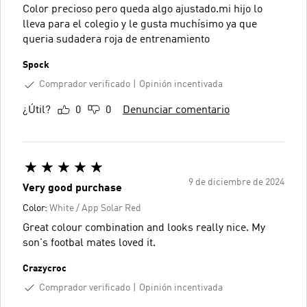
Color precioso pero queda algo ajustado.mi hijo lo
lleva para el colegio y le gusta muchísimo ya que
queria sudadera roja de entrenamiento
Spock
Comprador verificado
Opinión incentivada
¿Útil?
0
0
Denunciar comentario
9 de diciembre de 2024
Very good purchase
Color:
White / App Solar Red
Great colour combination and looks really nice. My
son's footbal mates loved it.
Crazycroc
Comprador verificado
Opinión incentivada